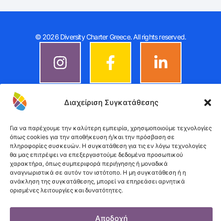
© 2026 Diversity Charter Greece. All rights reserved.
Διαχείριση Συγκατάθεσης
Για να παρέχουμε την καλύτερη εμπειρία, χρησιμοποιούμε τεχνολογίες
όπως cookies για την αποθήκευση ή/και την πρόσβαση σε
πληροφορίες συσκευών. Η συγκατάθεση για τις εν λόγω τεχνολογίες
θα μας επιτρέψει να επεξεργαστούμε δεδομένα προσωπικού
χαρακτήρα, όπως συμπεριφορά περιήγησης ή μοναδικά
αναγνωριστικά σε αυτόν τον ιστότοπο. Η μη συγκατάθεση ή η
ανάκληση της συγκατάθεσης, μπορεί να επηρεάσει αρνητικά
ορισμένες λειτουργίες και δυνατότητες.
Αποδοχή