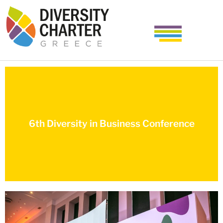
6th Diversity in Business Conference