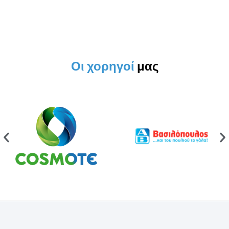
Οι χορηγοί
μας