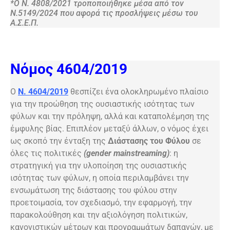
*Ο Ν. 4808/2021 τροποποιήθηκε μέσα από τον
Ν.5149/2024 που αφορά τις προσλήψεις μέσω του
Α.Σ.Ε.Π.
Νόμος 4604/2019
Ο
Ν. 4604/2019
θεσπίζει ένα ολοκληρωμένο πλαίσιο
για την προώθηση της ουσιαστικής ισότητας των
φύλων και την πρόληψη, αλλά και καταπολέμηση της
έμφυλης βίας. Επιπλέον μεταξύ άλλων, ο νόμος έχει
ως σκοπό την ένταξη της
Διάστασης του Φύλου
σε
όλες τις πολιτικές
(gender mainstreaming)
: η
στρατηγική για την υλοποίηση της ουσιαστικής
ισότητας των φύλων, η οποία περιλαμβάνει την
ενσωμάτωση της διάστασης του φύλου στην
προετοιμασία, τον σχεδιασμό, την εφαρμογή, την
παρακολούθηση και την αξιολόγηση πολιτικών,
κανονιστικών μέτρων και προγραμμάτων δαπανών, με