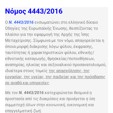
Νόμος 4443/2016
Ο
Ν. 4443/2016
ενσωματώνει στο ελληνικό δίκαιο
Οδηγίες της Ευρωπαϊκής Ένωσης, θεσπίζοντας το
πλαίσιο για την εφαρμογή της Αρχής της Ίσης
Μεταχείρισης. Σύμφωνα με τον νόμο, απαγορεύεται η
όποια μορφή διάκρισης λόγω φύλου, έκφρασης,
ταυτότητας ή χαρακτηριστικών φύλου, εθνικής/
εθνοτικής καταγωγής, θρησκείας/πεποιθήσεων,
αναπηρίας, ηλικίας και σεξουαλικού προσανατολισμού,
ιδιαίτερα στους τομείς
της απασχόλησης, της
εργασίας, της υγείας, της παιδείας και της πρόσβασης
σε αγαθά και υπηρεσίες
.
Με τον
Ν. 4443/2016
κατοχυρώνεται θεσμικά η
προστασία από τις διακρίσεις και προάγεται η ίση
συμμετοχή όλων στην κοινωνική, οικονομική και
επαγγελματική ζωή.