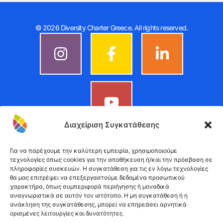
© 2026 Diversity Charter Greece. All rights reserved.
Διαχείριση Συγκατάθεσης
Για να παρέχουμε την καλύτερη εμπειρία, χρησιμοποιούμε
τεχνολογίες όπως cookies για την αποθήκευση ή/και την πρόσβαση σε
πληροφορίες συσκευών. Η συγκατάθεση για τις εν λόγω τεχνολογίες
θα μας επιτρέψει να επεξεργαστούμε δεδομένα προσωπικού
χαρακτήρα, όπως συμπεριφορά περιήγησης ή μοναδικά
αναγνωριστικά σε αυτόν τον ιστότοπο. Η μη συγκατάθεση ή η
ανάκληση της συγκατάθεσης, μπορεί να επηρεάσει αρνητικά
ορισμένες λειτουργίες και δυνατότητες.