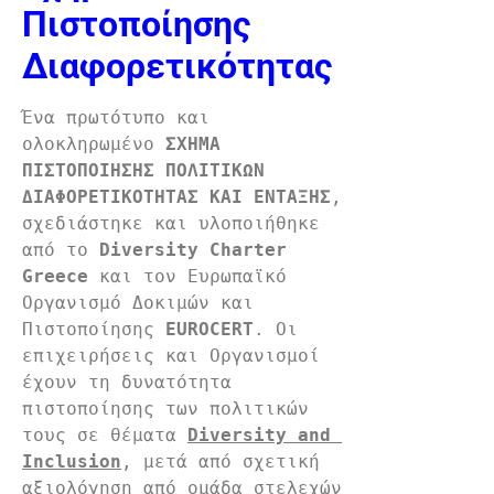
Πιστοποίησης
Διαφορετικότητας
Ένα πρωτότυπο και 
ολοκληρωμένο 
ΣΧΗΜΑ 
ΠΙΣΤΟΠΟΙΗΣΗΣ ΠΟΛΙΤΙΚΩΝ 
ΔΙΑΦΟΡΕΤΙΚΟΤΗΤΑΣ ΚΑΙ ΕΝΤΑΞΗΣ
, 
σχεδιάστηκε και υλοποιήθηκε 
από το 
Diversity Charter 
Greece
 και τον Ευρωπαϊκό 
Οργανισμό Δοκιμών και 
Πιστοποίησης 
EUROCERT
. Οι 
επιχειρήσεις και Οργανισμοί 
έχουν τη δυνατότητα 
πιστοποίησης των πολιτικών 
τους σε θέματα 
Diversity and 
Inclusion
, μετά από σχετική 
αξιολόγηση από ομάδα στελεχών 