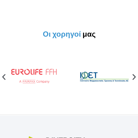
Οι χορηγοί
μας