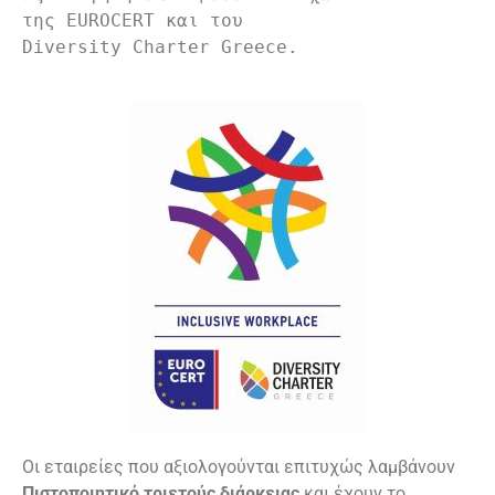
της EUROCERT και του 
Diversity Charter Greece.
Οι εταιρείες που αξιολογούνται επιτυχώς λαμβάνουν
Πιστοποιητικό τριετούς διάρκειας
και έχουν το