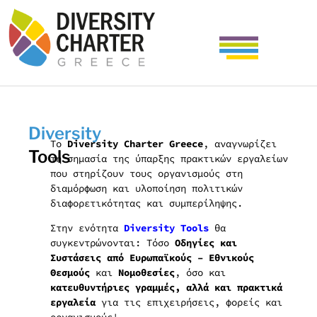
Diversity
Το
Diversity Charter Greece
, αναγνωρίζει
Tools
τη σημασία της ύπαρξης πρακτικών εργαλείων
που στηρίζουν τους οργανισμούς στη
διαμόρφωση και υλοποίηση πολιτικών
διαφορετικότητας και συμπερίληψης.
Στην ενότητα
Diversity Tools
θα
συγκεντρώνονται: Τόσο
Οδηγίες και
Συστάσεις από Ευρωπαϊκούς – Εθνικούς
Θεσμούς
και
Νομοθεσίες
, όσο και
κατευθυντήριες γραμμές, αλλά και πρακτικά
εργαλεία
για τις επιχειρήσεις, φορείς και
οργανισμούς!