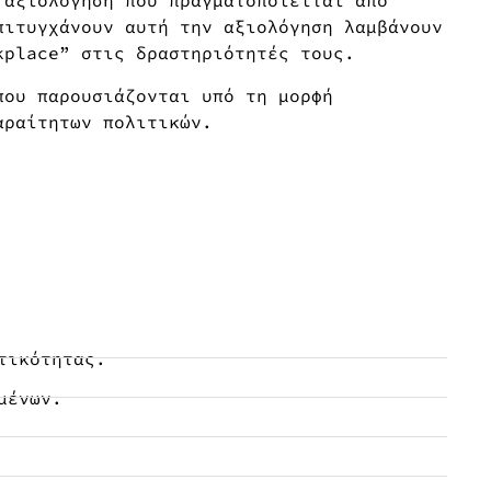
 αξιολόγηση που πραγματοποιείται από
πιτυγχάνουν αυτή την αξιολόγηση λαμβάνουν
kplace” στις δραστηριότητές τους.
που παρουσιάζονται υπό τη μορφή
αραίτητων πολιτικών.
τικότητας.
μένων.