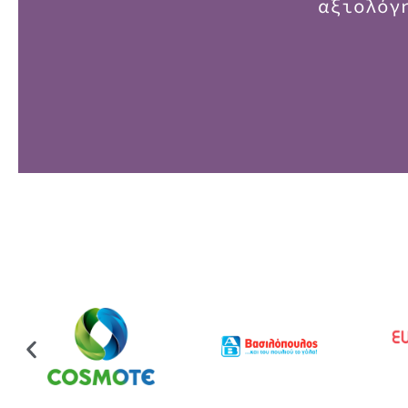
αξιολόγ