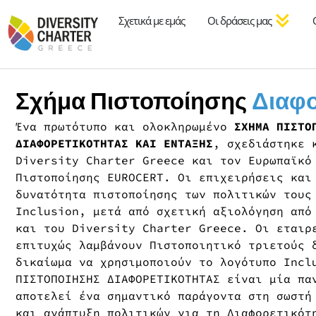
Σχετικά με εμάς
Οι δράσεις μας
Σχήμα Πιστοποίησης
Διαφο
Ένα πρωτότυπο και ολοκληρωμένο
ΣΧΗΜΑ ΠΙΣΤΟ
ΔΙΑΦΟΡΕΤΙΚΟΤΗΤΑΣ ΚΑΙ ΕΝΤΑΞΗΣ
, σχεδιάστηκε 
Diversity Charter Greece και τον Ευρωπαϊκό
Πιστοποίησης EUROCERT. Οι επιχειρήσεις και
δυνατότητα πιστοποίησης των πολιτικών τους
Inclusion, μετά από σχετική αξιολόγηση από
και του Diversity Charter Greece. Οι εταιρ
επιτυχώς λαμβάνουν Πιστοποιητικό τριετούς 
δικαίωμα να χρησιμοποιούν το λογότυπο Incl
ΠΙΣΤΟΠΟΙΗΣΗΣ ΔΙΑΦΟΡΕΤΙΚΟΤΗΤΑΣ είναι μία πα
αποτελεί ένα σημαντικό παράγοντα στη σωστή
και ανάπτυξη πολιτικών για τη Διαφορετικότ