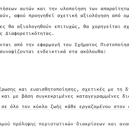
τήσεων αυτών και την υλοποίηση των απαραίτητ
ούν, αφού προηγηθεί σχετική αξιολόγηση από ο
ες θα αξιολογηθούν επιτυχώς, θα χορηγείται σ
ς Διαφορετικότητας.
νται από την εφαρμογή του Σχήματος Πιστοποίη
συνοψίζονται ενδεικτικά στα ακόλουθα:
έρωσης και ευαισθητοποίησης, σχετικές με τη δ
 και με βάση συγκεκριμένες καταγεγραμμένες δι
 σε όλο τον κύκλο ζωής κάθε εργαζομένου στον 
σμού πρόληψης περιστατικών διακρίσεων και ανα