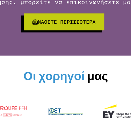
ησης, μπορείτε να επικοινωνήσετε μα
ΜΑΘΕΤΕ ΠΕΡΙΣΣΟΤΕΡΑ
Οι χορηγοί
μας