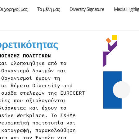
Οι χορηγοί μας
Τα μέλη μας
Diversity Signature
Media Highlig
ρετικότητας
ΠΟΙΗΣΗΣ ΠΟΛΙΤΙΚΩΝ
και υλοποιήθηκε από το
 Οργανισμό Δοκιμών και
 Οργανισμοί έχουν τη
 σε θέματα Diversity and
 ομάδα στελεχών της EUROCERT
είες που αξιολογούνται
διάρκειας και έχουν το
usive Workplace. Το ΣΧΗΜΑ
νευρωπαϊκή πρωτοτυπία και
 καταγραφή, παρακολούθηση
ητα και την Ένταξη για