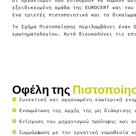
Οι οργανισμοί που επιθυμούν να λάβουν αυ
εξειδικευμένη ομάδα της EUROCERT και του
ένα τριετές πιστοποιητικό και το δικαίωμ
Το Σχήμα Πιστοποίησης περιλαμβάνει έναν 
ερωτηματολογίου. Αυτό διευκολύνει τις επ
Οφέλη της
Πιστοποίησ
Συνεκτική και οργανωμένη εσωτερική ενη
Ενσωμάτωση της αρχής της μη διάκρισης 
Ενίσχυση του μηχανισμού πρόληψης και α
Συμμόρφωση με την εργατική νομοθεσία κ