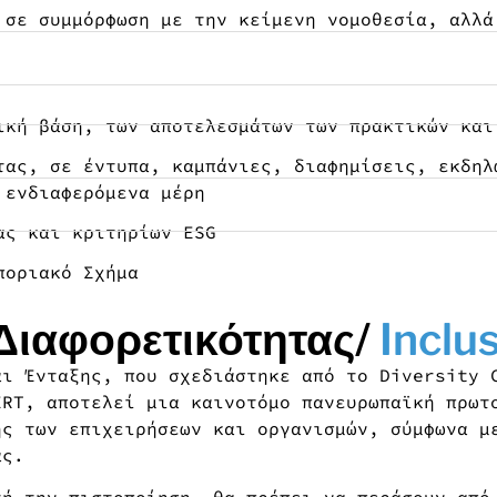
 σε συμμόρφωση με την κείμενη νομοθεσία, αλλά
ική βάση, των αποτελεσμάτων των πρακτικών και
τας, σε έντυπα, καμπάνιες, διαφημίσεις, εκδηλ
 ενδιαφερόμενα μέρη
ας και κριτηρίων ESG
ποριακό Σχήμα
Διαφορετικότητας/
Inclu
αι Ένταξης, που σχεδιάστηκε από το Diversity 
ERT, αποτελεί μια καινοτόμο πανευρωπαϊκή πρωτ
ης των επιχειρήσεων και οργανισμών, σύμφωνα μ
ας.