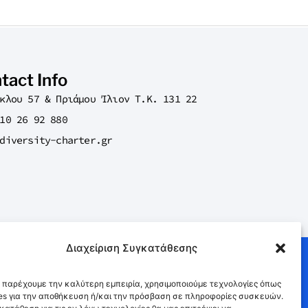
tact Info
κλου 57 & Πριάμου Ίλιον T.K. 131 22
10 26 92 880
diversity-charter.gr
Διαχείριση Συγκατάθεσης
α παρέχουμε την καλύτερη εμπειρία, χρησιμοποιούμε τεχνολογίες όπως
es για την αποθήκευση ή/και την πρόσβαση σε πληροφορίες συσκευών.