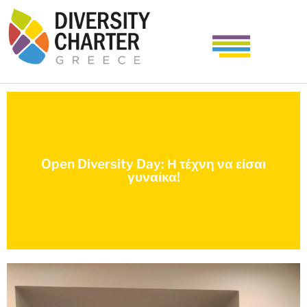
Open Diversity Day: Η τέχνη να είσαι
γυναίκα!