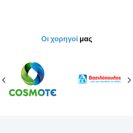
Οι χορηγοί
μας