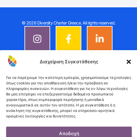
© 2026 Diversity Charter Greece. All rights reserved.
Διαχείριση Συγκατάθεσης
Για να παρέχουμε την καλύτερη εμπειρία, χρησιμοποιούμε τεχνολογίες
όπως cookies για την αποθήκευση ή/και την πρόσβαση σε
πληροφορίες συσκευών. Η συγκατάθεση για τις εν λόγω τεχνολογίες
θα μας επιτρέψει να επεξεργαστούμε δεδομένα προσωπικού
χαρακτήρα, όπως συμπεριφορά περιήγησης ή μοναδικά
αναγνωριστικά σε αυτόν τον ιστότοπο. Η μη συγκατάθεση ή η
ανάκληση της συγκατάθεσης, μπορεί να επηρεάσει αρνητικά
ορισμένες λειτουργίες και δυνατότητες.
Αποδοχή