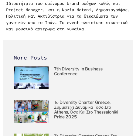
Ιδιοκτήτρια του ομώνυμου brand ρούχων καθώς και
Project Manager, και η Nazia Matani, Δημοσιογράφος,
Πολιτική και Ακτιβίστρια για τα δικαιώματα των
γυναικών από το Ιράν. Το event πλαισίωσε εικαστικό
και μουσικό αφιέρωμα στη γυναίκα.
More Posts
7th Diversity In Business
Conference
Το Diversity Charter Greece,
Συμμετείχε Δυναμικά Τόσο Στο
Athens, Όσο Και Στο Thessaloniki
Pride 2025
Το Diversity Charter Greece Στο