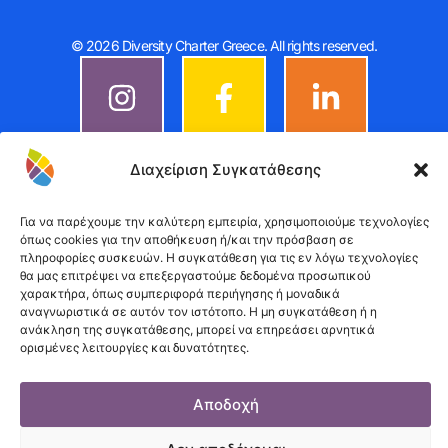
© 2026 Diversity Charter Greece. All rights reserved.
Διαχείριση Συγκατάθεσης
Για να παρέχουμε την καλύτερη εμπειρία, χρησιμοποιούμε τεχνολογίες
όπως cookies για την αποθήκευση ή/και την πρόσβαση σε
πληροφορίες συσκευών. Η συγκατάθεση για τις εν λόγω τεχνολογίες
θα μας επιτρέψει να επεξεργαστούμε δεδομένα προσωπικού
χαρακτήρα, όπως συμπεριφορά περιήγησης ή μοναδικά
αναγνωριστικά σε αυτόν τον ιστότοπο. Η μη συγκατάθεση ή η
ανάκληση της συγκατάθεσης, μπορεί να επηρεάσει αρνητικά
ορισμένες λειτουργίες και δυνατότητες.
Αποδοχή