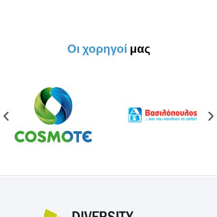
Οι χορηγοί
μας