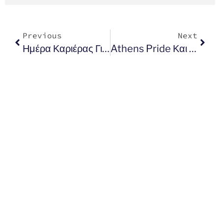
Previous
Next
Ημέρα Καριέρας Για Τη Διαφορετικότητα
Athens Pride Και EuroPride 2024