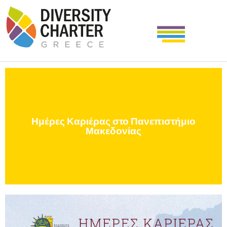
Ημέρες Καριέρας στο Πανεπιστήμιο
Μακεδονίας