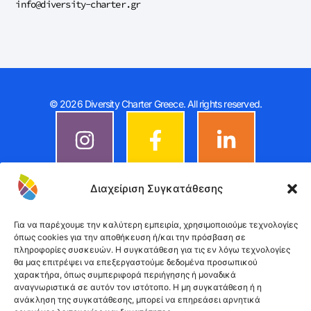
info@diversity-charter.gr
© 2026 Diversity Charter Greece. All rights reserved.
Διαχείριση Συγκατάθεσης
Για να παρέχουμε την καλύτερη εμπειρία, χρησιμοποιούμε τεχνολογίες
όπως cookies για την αποθήκευση ή/και την πρόσβαση σε
πληροφορίες συσκευών. Η συγκατάθεση για τις εν λόγω τεχνολογίες
θα μας επιτρέψει να επεξεργαστούμε δεδομένα προσωπικού
χαρακτήρα, όπως συμπεριφορά περιήγησης ή μοναδικά
αναγνωριστικά σε αυτόν τον ιστότοπο. Η μη συγκατάθεση ή η
ανάκληση της συγκατάθεσης, μπορεί να επηρεάσει αρνητικά