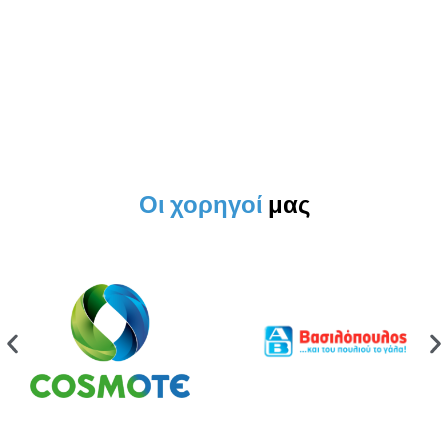
Οι χορηγοί
μας