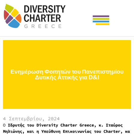
Ενημέρωση Φοιτητών του Πανεπιστημίου
Δυτικής Αττικής για D&I
4 Σεπτεμβρίου, 2024
Ο
Ιδρυτής του Diversity Charter Greece, κ. Σταύρος
Μηλιώνης, και η Υπεύθυνη Επικοινωνίας του Charter, κα