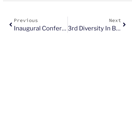
Previous
Next
Inaugural Conference On Diversity In Business
3rd Diversity In Business Conference