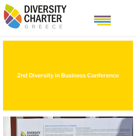
2nd Diversity in Business Conference