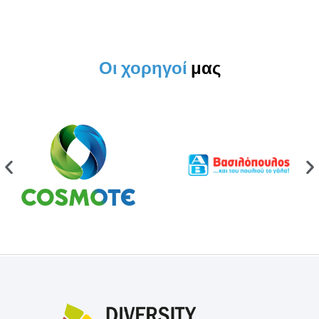
Οι χορηγοί
μας