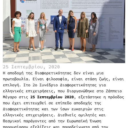
25 Σεπτεμβρίου, 2020
Η αποδοχή της διαφορετικότητας δεν είναι μια
πρωτοβουλία. Είναι φιλοσοφία, είναι στάση ζωής, είναι
επιλογή
.
Στ
ο 2
ο
Συνέδριο Διαφορετικότητας για
ελληνικές επιχειρήσεις,
που διοργανώθηκε στο Ζάππειο
Μέγαρο στις
25 Σεπτεμβρίου 2020
,
εξετάστηκε
η πρόοδο
ς
που έχει επιτευχθεί σε επίπεδο αποδοχής της
Διαφορετικότητας και των ίσων ευκαιριών στις
ελληνικές επιχειρήσεις. Διεθνείς ομιλητές και
θεσμικοί παράγοντες από την Ευρωπαϊκή Ένωση
παρουσίασαν
εξελίξεις και παραδείγματα από την