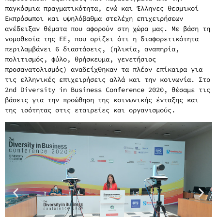
παγκόσμια πραγματικότητα, ενώ και Έλληνες θεσμικοί
Εκπρόσωποι και υψηλόβαθμα στελέχη επιχειρήσεων
ανέδειξαν
θέματα που αφορούν στη χώρα μας. Με βάση τη
νομοθεσία της ΕΕ, που ορίζει ότι η διαφορετικότητα
περιλαμβάνει 6 διαστάσεις, (ηλικία, αναπηρία,
πολιτισμός, φύλο, θρήσκευμα, γενετήσιος
προσανατολισμός)
αναδείχθηκαν
τα πλέον επίκαιρα για
τις ελληνικές επιχειρήσεις αλλά και την κοινωνία.
Στο
2
nd
Diversity
in
Business
Conference
2020,
θέσαμε τις
βάσεις
για την προώθηση της κοινωνικής ένταξης και
της ισότητας στις εταιρείες και οργανισμούς.