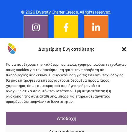
© 2026 Diversity Charter Greece. All rights reserved.
Διαχείριση Συγκατάθεσης
Για να παρέχουμε την καλύτερη εμπειρία, χρησιμοποιούμε τεχνολογίες
όπως cookies για την αποθήκευση ή/και την πρόσβαση σε
πληροφορίες συσκευών. Η συγκατάθεση για τις εν λόγω τεχνολογίες
θα μας επιτρέψει να επεξεργαστούμε δεδομένα προσωπικού
χαρακτήρα, όπως συμπεριφορά περιήγησης ή μοναδικά
αναγνωριστικά σε αυτόν τον ιστότοπο. Η μη συγκατάθεση ή η
ανάκληση της συγκατάθεσης, μπορεί να επηρεάσει αρνητικά
ορισμένες λειτουργίες και δυνατότητες.
Αποδοχή
Δεν αποδέχομαι