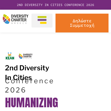
2ND DIVERSITY IN CITIES CONFERENCE 2026
Δηλώστε
Συμμετοχή
2nd Diversity
In Cities
Conference
2026
HUMANIZING