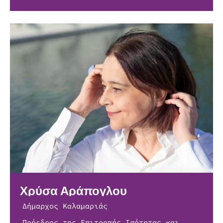
Χρύσα Αράπογλου
Δήμαρχος Καλαμαριάς
Πρόεδρος της Επιτροπής Ισότητας και