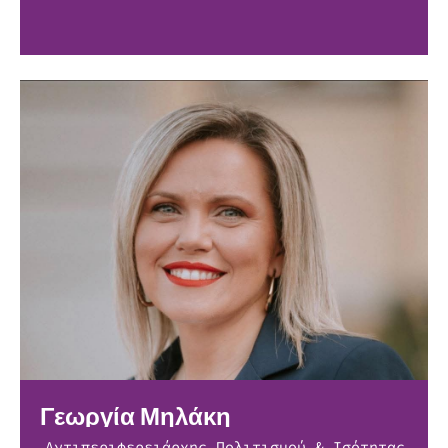
Γεωργία Μηλάκη
Αντιπεριφερειάρχης Πολιτισμού & Ισότητας