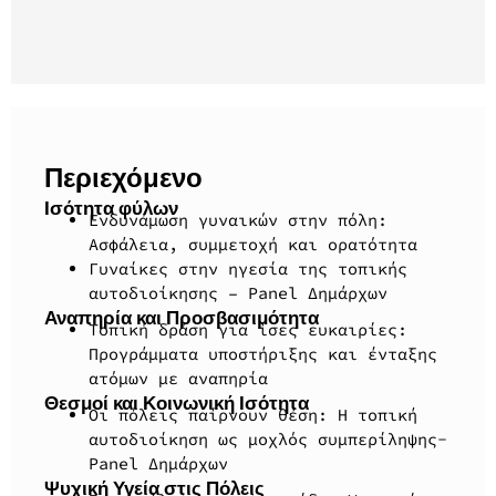
Περιεχόμενο
Ισότητα φύλων
Ενδυνάμωση γυναικών στην πόλη:
Ασφάλεια, συμμετοχή και ορατότητα
Γυναίκες στην ηγεσία της τοπικής
αυτοδιοίκησης – Panel Δημάρχων
Αναπηρία και Προσβασιμότητα
Τοπική δράση για ίσες ευκαιρίες:
Προγράμματα υποστήριξης και ένταξης
ατόμων με αναπηρία
Θεσμοί και Κοινωνική Ισότητα
Οι πόλεις παίρνουν θέση: Η τοπική
αυτοδιοίκηση ως μοχλός συμπερίληψης-
Panel Δημάρχων
Ψυχική Υγεία στις Πόλεις