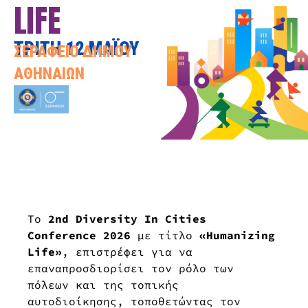
LIFE
ΤΡΙΤΗ 12 ΜΑΪΟΥ
ΣΕΡΑΦΕΙΟ ΔΗΜΟΥ
ΑΘΗΝΑΙΩΝ
Το
2nd Diversity In Cities
Conference 2026
με τίτλο
«Humanizing
Life»
, επιστρέφει για να
επαναπροσδιορίσει τον ρόλο των
πόλεων και της τοπικής
αυτοδιοίκησης, τοποθετώντας τον