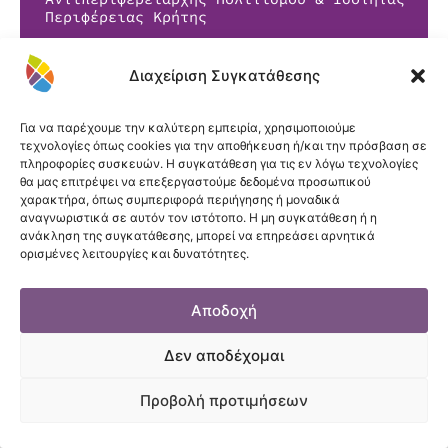
Περιφέρειας Κρήτης
Παθολόγος Ογκολόγος MD
Διαχείριση Συγκατάθεσης
Για να παρέχουμε την καλύτερη εμπειρία, χρησιμοποιούμε
τεχνολογίες όπως cookies για την αποθήκευση ή/και την πρόσβαση σε
πληροφορίες συσκευών. Η συγκατάθεση για τις εν λόγω τεχνολογίες
θα μας επιτρέψει να επεξεργαστούμε δεδομένα προσωπικού
χαρακτήρα, όπως συμπεριφορά περιήγησης ή μοναδικά
αναγνωριστικά σε αυτόν τον ιστότοπο. Η μη συγκατάθεση ή η
ανάκληση της συγκατάθεσης, μπορεί να επηρεάσει αρνητικά
ορισμένες λειτουργίες και δυνατότητες.
Αποδοχή
Δεν αποδέχομαι
Προβολή προτιμήσεων