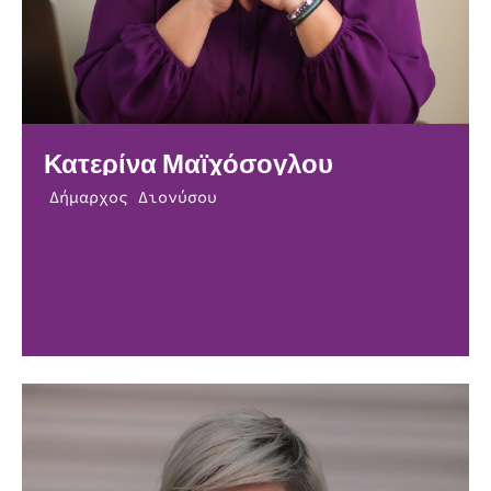
Κατερίνα Μαϊχόσογλου
Δήμαρχος Διονύσου