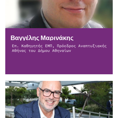
Βαγγέλης Μαρινάκης
Επ. Καθηγητής ΕΜΠ, Πρόεδρος Αναπτυξιακής
Αθήνας του Δήμου Αθηναίων