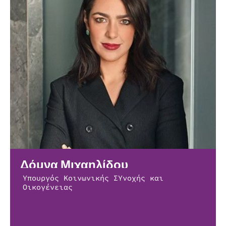
Δόμνα Μιχαηλίδου
Υπουργός Κοινωνικής ΣΥνοχής και
Οικογένειας