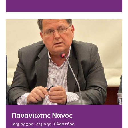
Παναγιώτης Νάνος
Δήμαρχος Λίμνης Πλαστήρα